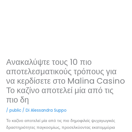
Vai
al
contenuto
Ανακαλύψτε τους 10 πιο
αποτελεσματικούς τρόπους για
να κερδίσετε στο Malina Casino
Το καζίνο αποτελεί μία από τις
πιο δη
/
public
/ Di
Alessandra Suppo
Το καζίνο αποτελεί μία από τις πιο δημοφιλείς ψυχαγωγικές
δραστηριότητες παγκοσμίως, προσελκύοντας εκατομμύρια