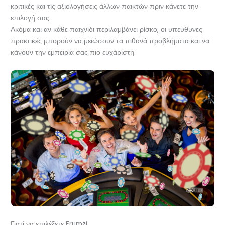
κριτικές και τις αξιολογήσεις άλλων παικτών πριν κάνετε την
επιλογή σας.
Ακόμα και αν κάθε παιχνίδι περιλαμβάνει ρίσκο, οι υπεύθυνες
πρακτικές μπορούν να μειώσουν τα πιθανά προβλήματα και να
κάνουν την εμπειρία σας πιο ευχάριστη.
Γιατί να επιλέξετε Frumzi