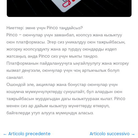
Ниеттер: эмне үчүн Pinco таңдайсыз?
Pinco – оюнчулар үчүн заманбап, коопсуз жана кызыктуу
оюн платформасы. Эгер сиз уникалдуу оюн тажрыйбасын,
жогорку коопсуздукту жана ар түрдүү оюндарды издеп
жатсаңыз, анда Pinco сиз үчүн мыкты тандоо.
Платформанын пайдалануучуга ыңгайлуулугу жана жогорку
кызмат деңгээли, оюнчулар үчүн чоң артыкчылык болуп
саналат.
Ошондой эле, акциялар жана бонустар оюнчулар үчүн
кошумча мүмкүнчүлүктөрдү сунуштайт, бул алардын оюн
тажрыйбасын мурдагыдан дагы кызыктуураак кылат. Pinco
менен сиз ар дайым кызыктуу мүнөттөрдү өткөрүп,
байгелерди утуп алууга мүмкүндүк аласыз.
←
Articolo precedente
Articolo successivo
→