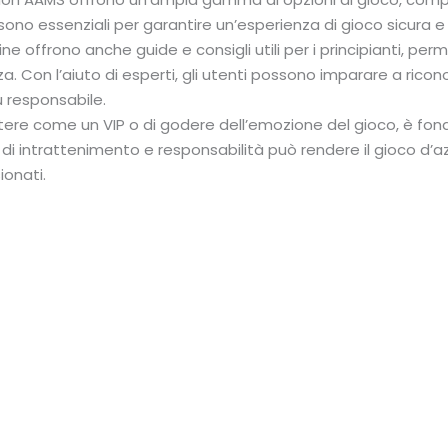
sono essenziali per garantire un’esperienza di gioco sicura e
ne offrono anche guide e consigli utili per i principianti, pe
on l’aiuto di esperti, gli utenti possono imparare a ricono
iù responsabile.
mettere come un VIP o di godere dell’emozione del gioco, è f
i intrattenimento e responsabilità può rendere il gioco d’az
ionati.