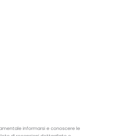
ndamentale informarsi e conoscere le
lete di recensioni dettagliate e