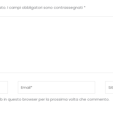
ato.
I campi obbligatori sono contrassegnati
*
Email*
Sito
we
web in questo browser per la prossima volta che commento.