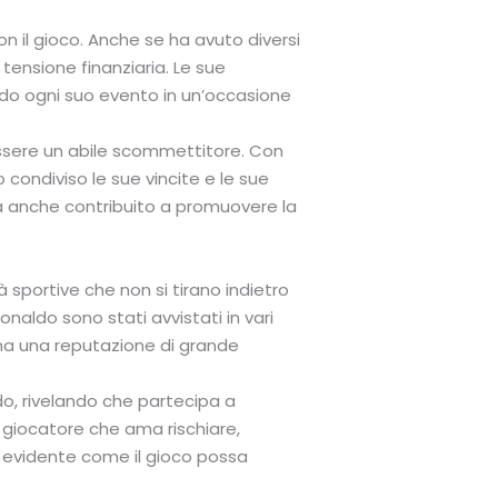
con il gioco. Anche se ha avuto diversi
ensione finanziaria. Le sue
o ogni suo evento in un’occasione
essere un abile scommettitore. Con
 condiviso le sue vincite e le sue
ha anche contribuito a promuovere la
à sportive che non si tirano indietro
aldo sono stati avvistati in vari
 ha una reputazione di grande
do, rivelando che partecipa a
 giocatore che ama rischiare,
ù evidente come il gioco possa