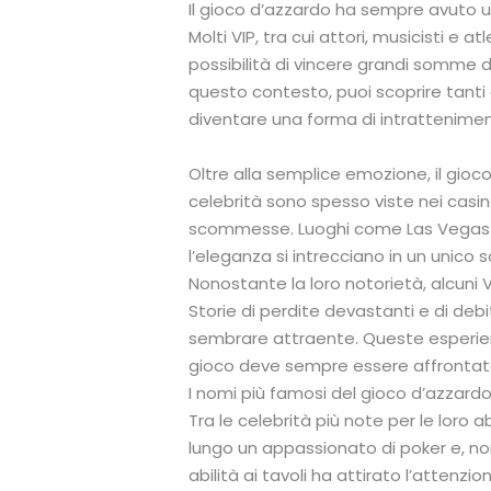
Il gioco d’azzardo ha sempre avuto un 
Molti VIP, tra cui attori, musicisti e
possibilità di vincere grandi somme d
questo contesto, puoi scoprire tanti
diventare una forma di intrattenimen
Oltre alla semplice emozione, il gioc
celebrità sono spesso viste nei casin
scommesse. Luoghi come Las Vegas e Mo
l’eleganza si intrecciano in un unico s
Nonostante la loro notorietà, alcuni 
Storie di perdite devastanti e di debit
sembrare attraente. Queste esperienz
gioco deve sempre essere affrontat
I nomi più famosi del gioco d’azzard
Tra le celebrità più note per le loro
lungo un appassionato di poker e, non
abilità ai tavoli ha attirato l’atte