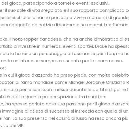
el gioco, partecipando a tornei e eventi esclusivi.
er il suo stile di vita sregolato e il suo rapporto complicato 
se rischiose lo hanno portato a vivere momenti di grande t
 accompagnate da notizie di scommesse enormi, trasformand
Drake, il noto rapper canadese, che ha anche dimostrato di 
rtato a investire in numerosi eventi sportivi, Drake ha spesso
 solo lo ha reso un personaggio affascinante per i fan, ma 
mentando un interesse sempre crescente per le scommesse.
ort
e in cui il gioco d’azzardo ha preso piede, con molte celebrit
catori di fama mondiale come Michael Jordan e Cristiano Ron
o, è noto per le sue scommesse durante le partite di golf e
to rispetto quanto preoccupazione tra i suoi fan.
re, ha spesso parlato della sua passione per il gioco d’azzar
immagine di atleta di successo si intreccia con quella di un
i fan. La sua presenza nei casinò di lusso ha reso ancora pi
vita dei VIP.