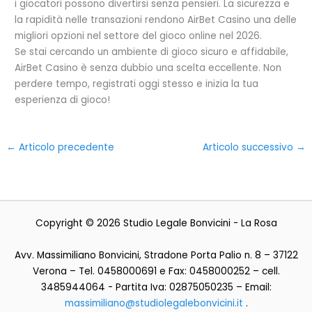
i giocatori possono divertirsi senza pensieri. La sicurezza e
la rapidità nelle transazioni rendono AirBet Casino una delle
migliori opzioni nel settore del gioco online nel 2026.
Se stai cercando un ambiente di gioco sicuro e affidabile,
AirBet Casino è senza dubbio una scelta eccellente. Non
perdere tempo, registrati oggi stesso e inizia la tua
esperienza di gioco!
←
Articolo precedente
Articolo successivo
→
Copyright © 2026 Studio Legale Bonvicini - La Rosa
Avv. Massimiliano Bonvicini, Stradone Porta Palio n. 8 – 37122
Verona – Tel. 0458000691 e Fax: 0458000252 – cell.
3485944064 - Partita Iva: 02875050235 – Email:
massimiliano@studiolegalebonvicini.it
.