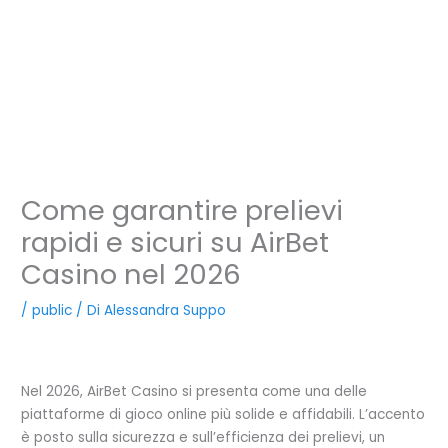
Vai
al
contenuto
Come garantire prelievi
rapidi e sicuri su AirBet
Casino nel 2026
/
public
/ Di
Alessandra Suppo
Nel 2026, AirBet Casino si presenta come una delle
piattaforme di gioco online più solide e affidabili. L’accento
è posto sulla sicurezza e sull’efficienza dei prelievi, un