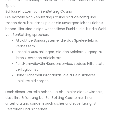
Spieler.
Schlüsselnutzen von ZenBetting Casino
Die Vorteile von ZenBetting Casino sind vielfältig und
tragen dazu bei, dass Spieler ein unvergessliches Erlebnis
haben. Hier sind einige wesentliche Punkte, die für die Wahl
von ZenBetting sprechen:
Attraktive Bonussysteme, die das Spieleerlebnis
verbessern
Schnelle Auszahlungen, die den Spielern Zugang zu
ihren Gewinnen erleichtern
Rund-um-die-Uhr-Kundenservice, sodass Hilfe stets
verfügbar ist
Hohe Sicherheitsstandards, die für ein sicheres
Spielumfeld sorgen
Dank dieser Vorteile haben Sie als Spieler die Gewissheit,
dass Ihre Erfahrung bei ZenBetting Casino nicht nur
unterhaltsam, sondern auch sicher und zuverlässig ist.
Vertrauen und Sicherheit