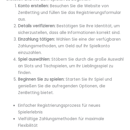
Konto erstellen:
Besuchen Sie die Website von
ZenBetting und füllen Sie das Registrierungsformular
aus.
Details verifizieren:
Bestätigen Sie Ihre Identität, um
sicherzustellen, dass alle Informationen korrekt sind.
Einzahlung tätigen:
Wählen Sie eine der verfügbaren
Zahlungsmethoden, um Geld auf Ihr Spielkonto
einzuzahlen.
Spiel auswählen:
Stöbern Sie durch die große Auswahl
an Slots und Tischspielen, um Ihr Lieblingsspiel zu
finden.
Beginnen Sie zu spielen:
Starten Sie Ihr Spiel und
genießen Sie die aufregenden Optionen, die
ZenBetting bietet.
Einfacher Registrierungsprozess für neues
Spielerlebnis
Vielfältige Zahlungsmethoden für maximale
Flexibilität