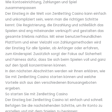
Wie Kontoeinrichtung, Zahlungen und Spiel
zusammenpassen
Der Einstieg in die Welt von ZenBetting Casino kann einfach
und unkompliziert sein, wenn man die richtigen Schritte
kennt. Die Registrierung, die Einzahlung und schließlich das
Spielen sind eng miteinander verknüpft und gestalten das
gesamte Erlebnis nahtlos. Mit einer benutzerfreundlichen
Plattform und einer Vielzahl von Zahlungsmethoden wird
der Einstieg für alle Spieler, ob Anfänger oder erfahren,
zum Kinderspiel. Zusätzlich sorgt der Fokus auf Sicherheit
und Fairness dafür, dass Sie sich beim Spielen voll und ganz
auf den Spaß konzentrieren können.
In den nächsten Abschnitten werden wir Ihnen erklären, wie
Sie mit ZenBetting Casino starten können und welche
Vorteile sich aus den verschiedenen Bonusangeboten
ergeben.
So starten Sie mit ZenBetting Casino
Der Einstieg bei ZenBetting Casino ist einfach und schnell.
Befolgen Sie die nachstehenden Schritte, um Ihr Konto zu
erstellen und mit dem Spielen zu beginnen: