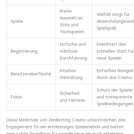
Breite
Vielfalt sorgt für
Auswahl an
Spiele
abwechslungsreic
Slots und
Spielspaß.
Tischspielen
Einfache und
Erleichtert den
Registrierung
nahtlose
schnellen Start für
Durchführung
neue Spieler.
Intuitive
Einfaches Navigie
Benutzeroberfläche
Gestaltung
durch das Casino.
Schutz der Spieler
Sicherheit
Fokus
und transparente
und Fairness
Spielbedingungen.
Diese Merkmale von ZenBetting Casino unterstreichen das
Engagement für ein erstklassiges Spielerlebnis und bieten
eine solide Grundlage für sowohl neue als auch erfahrene