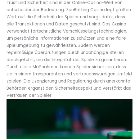
Trust und Sicherheit sind in der Online-Casino-Welt von
entscheidender Bedeutung. ZenBetting Casino legt großen
Wert auf die Sicherheit der Spieler und sorgt dafür, dass
alle Transaktionen und Daten geschützt sind. Das Casino
verwendet fortschrittliche Verschlüsselungstechnologien,
um persönliche Informationen zu schützen und eine faire
Spielumgebung zu gewährleisten. Zudem werden
regelmäßige Überprüfungen durch unabhängige Stellen
durchgeführt, um die Integrität der Spiele zu garantieren.
Durch diese Maßnahmen können Spieler sicher sein, dass
sie in einem transparenten und vertrauenswürdigen Umfeld
spielen. Die Lizenzierung und Regulierung durch anerkannte
Behörden ergänzt den Sicherheitsaspekt und verstärkt das
Vertrauen der Spieler.