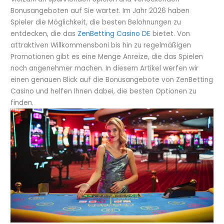
Bonusangeboten auf Sie wartet. Im Jahr 2026 haben
Spieler die Möglichkeit, die besten Belohnungen zu
entdecken, die das
ZenBetting Casino DE
bietet. Von
attraktiven Willkommensboni bis hin zu regelmäßigen
Promotionen gibt es eine Menge Anreize, die das Spielen
noch angenehmer machen. In diesem Artikel werfen wir
einen genauen Blick auf die Bonusangebote von ZenBetting
Casino und helfen Ihnen dabei, die besten Optionen zu
finden.