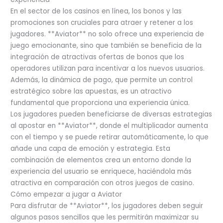
En el sector de los casinos en línea, los bonos y las
promociones son cruciales para atraer y retener a los
jugadores. **Aviator** no solo ofrece una experiencia de
juego emocionante, sino que también se beneficia de la
integración de atractivas ofertas de bonos que los
operadores utilizan para incentivar a los nuevos usuarios.
Además, la dinámica de pago, que permite un control
estratégico sobre las apuestas, es un atractivo
fundamental que proporciona una experiencia única.
Los jugadores pueden beneficiarse de diversas estrategias
al apostar en **Aviator**, donde el multiplicador aumenta
con el tiempo y se puede retirar automáticamente, lo que
añade una capa de emoción y estrategia. Esta
combinación de elementos crea un entorno donde la
experiencia del usuario se enriquece, haciéndola más
atractiva en comparación con otros juegos de casino.
Cómo empezar a jugar a Aviator
Para disfrutar de **Aviator**, los jugadores deben seguir
algunos pasos sencillos que les permitirán maximizar su