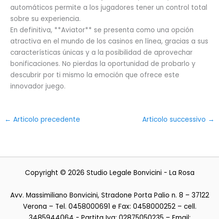
automáticos permite a los jugadores tener un control total
sobre su experiencia.
En definitiva, **Aviator** se presenta como una opción
atractiva en el mundo de los casinos en línea, gracias a sus
características únicas y a la posibilidad de aprovechar
bonificaciones. No pierdas la oportunidad de probarlo y
descubrir por ti mismo la emoción que ofrece este
innovador juego.
←
Articolo precedente
Articolo successivo
→
Copyright © 2026 Studio Legale Bonvicini - La Rosa
Avv. Massimiliano Bonvicini, Stradone Porta Palio n. 8 – 37122
Verona – Tel. 0458000691 e Fax: 0458000252 – cell.
3485944064 - Partita Iva: 02875050235 – Email: