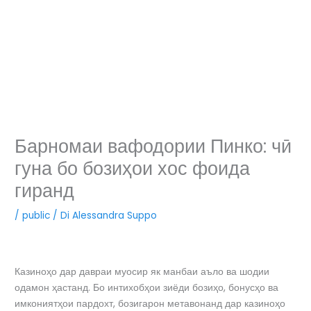
Vai
al
contenuto
Барномаи вафодории Пинко: чӣ
гуна бо бозиҳои хос фоида
гиранд
/
public
/ Di
Alessandra Suppo
Казиноҳо дар давраи муосир як манбаи аъло ва шодии
одамон ҳастанд. Бо интихобҳои зиёди бозиҳо, бонусҳо ва
имкониятҳои пардохт, бозигарон метавонанд дар казиноҳо