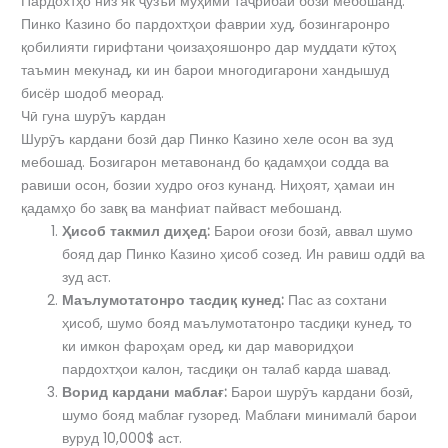
Пардохтҳо низ як ҷузъи муҳими таҷрибаи бозӣ мебошанд.
Пинко Казино бо пардохтҳои фаврии худ, бозингаронро
қобилияти гирифтани ҷоизаҳояшонро дар муддати кӯтоҳ
таъмин мекунад, ки ин барои многодигарони хандышуд
бисёр шодоб меорад.
Чӣ гуна шурӯъ кардан
Шурӯъ кардани бозӣ дар Пинко Казино хеле осон ва зуд
мебошад. Бозигарон метавонанд бо қадамҳои содда ва
равиши осон, бозии худро оғоз кунанд. Ниҳоят, ҳамаи ин
қадамҳо бо завқ ва манфиат пайваст мебошанд.
Ҳисоб такмил диҳед:
Барои оғози бозӣ, аввал шумо
бояд дар Пинко Казино ҳисоб созед. Ин равиш оддӣ ва
зуд аст.
Маълумотатонро тасдиқ кунед:
Пас аз сохтани
ҳисоб, шумо бояд маълумотатонро тасдиқи кунед, то
ки имкон фароҳам оред, ки дар маворидҳои
пардохтҳои калон, тасдиқи он талаб карда шавад.
Ворид кардани маблағ:
Барои шурӯъ кардани бозӣ,
шумо бояд маблағ гузоред. Маблағи минималӣ барои
вуруд 10,000$ аст.