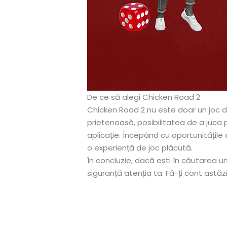
De ce să alegi Chicken Road 2
Chicken Road 2 nu este doar un joc de
prietenoasă, posibilitatea de a juca 
aplicație. Începând cu oportunitățile
o experiență de joc plăcută.
În concluzie, dacă ești în căutarea un
siguranță atenția ta. Fă-ți cont astăz