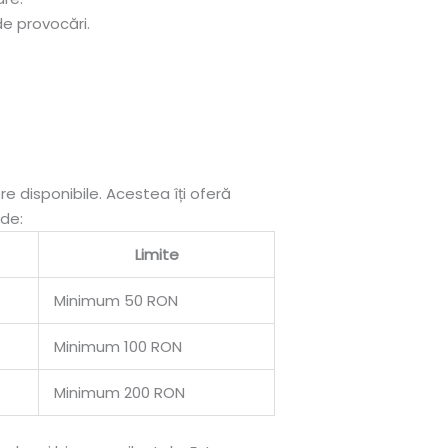
de provocări.
re disponibile. Acestea îți oferă
ode:
Limite
Minimum 50 RON
Minimum 100 RON
Minimum 200 RON