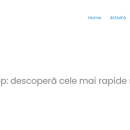
i - La Rosa
Home
Attività
p: descoperă cele mai rapid