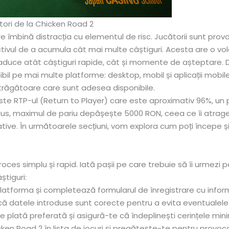
atori de la Chicken Road 2
e îmbină distracția cu elementul de risc. Jucătorii sunt prov
tivul de a acumula cât mai multe câștiguri. Acesta are o vol
duce atât câștiguri rapide, cât și momente de așteptare. 
nibil pe mai multe platforme: desktop, mobil și aplicații mobi
 atrăgătoare care sunt adesea disponibile.
ste RTP-ul (Return to Player) care este aproximativ 96%, un
 plus, maximul de pariu depășește 5000 RON, ceea ce îi atrage
. În următoarele secțiuni, vom explora cum poți începe și ce
2
es simplu și rapid. Iată pașii pe care trebuie să îi urmezi 
știguri:
tforma și completează formularul de înregistrare cu informa
ă datele introduse sunt corecte pentru a evita eventualele
plată preferată și asigură-te că îndeplinești cerințele mi
en Road 2 în lista de jocuri și pregătește-te pentru provoc