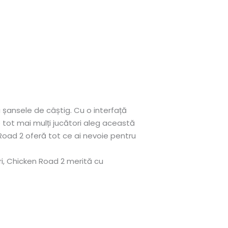
 șansele de câștig. Cu o interfață
 tot mai mulți jucători aleg această
Road 2 oferă tot ce ai nevoie pentru
uri, Chicken Road 2 merită cu