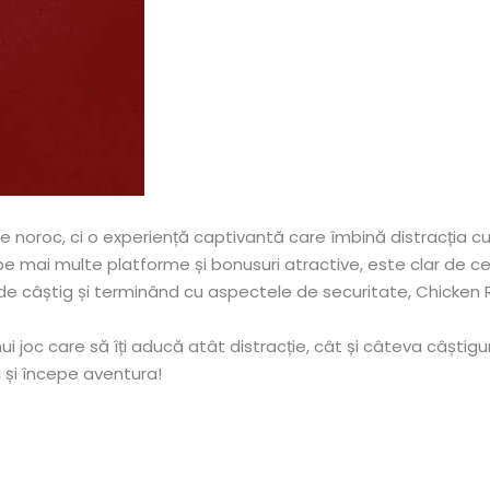
 noroc, ci o experiență captivantă care îmbină distracția cu
pe mai multe platforme și bonusuri atractive, este clar de ce
 de câștig și terminând cu aspectele de securitate, Chicken 
ui joc care să îți aducă atât distracție, cât și câteva câștig
i și începe aventura!