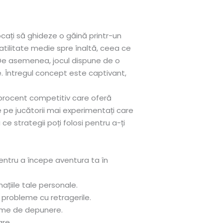
ocați să ghideze o găină printr-un
atilitate medie spre înaltă, ceea ce
De asemenea, jocul dispune de o
le. Întregul concept este captivant,
 procent competitiv care oferă
 pe jucătorii mai experimentați care
 strategii poți folosi pentru a-ți
pentru a începe aventura ta în
țiile tale personale.
 probleme cu retragerile.
nime de depunere.
are.