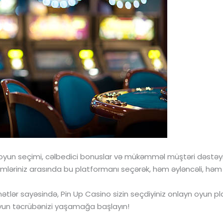
oyun seçimi, cəlbedici bonuslar və mükəmməl müştəri dəstəyi ilə
imləriniz arasında bu platformanı seçərək, həm əyləncəli, hə
ər sayəsində, Pin Up Casino sizin seçdiyiniz onlayn oyun pla
oyun təcrübənizi yaşamağa başlayın!