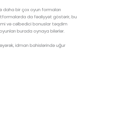
 və daha bir çox oyun formaları
atformalarda da fəaliyyət göstərir, bu
çimi və cəlbedici bonuslar təqdim
oyunları burada oynaya bilərlər.
ləyərək, idman bahislərində uğur