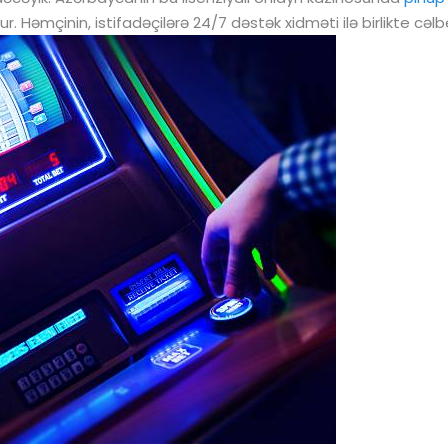
. Həmçinin, istifadəçilərə 24/7 dəstək xidməti ilə birlikte cəl