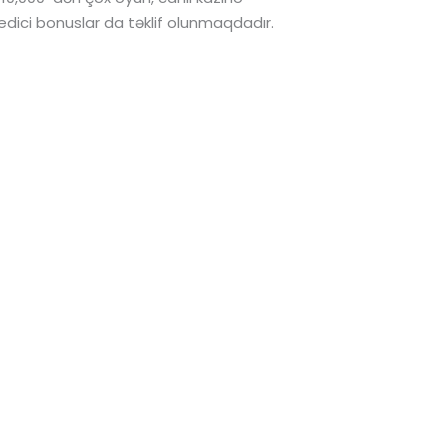
bedici bonuslar da təklif olunmaqdadır.