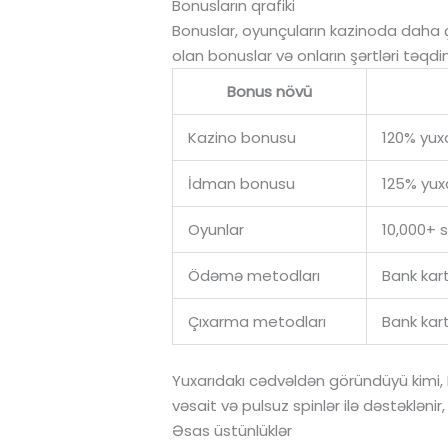
Bonusların qrafiki
Bonuslar, oyunçuların kazinoda daha
olan bonuslar və onların şərtləri təqdi
Bonus növü
Kazino bonusu
120% yuxa
İdman bonusu
125% yux
Oyunlar
10,000+ 
Ödəmə metodları
Bank kart
Çıxarma metodları
Bank kart
Yuxarıdakı cədvəldən göründüyü kimi, 
vəsait və pulsuz spinlər ilə dəstəkləni
Əsas üstünlüklər