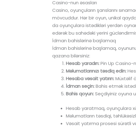
Casino-nun əsasları
Casino, oyunçuların şanslarını sınamaq 
mövcuddur. Hər bir oyun, unikal qaydal
da oyunçulara istədikləri yerdən oyna
edərək bu sahədəki yerini gücləndirmiş
İdman bahislərinə başlamaq
İdman bahislərinə başlamaq, oyununuzu
qazana bilərsiniz:
Hesab yaradın:
Pin Up Casino-nu
Məlumatlarınızı təsdiq edin:
Hesa
Hesaba vəsait yatırın:
Müxtəlif ö
İdman seçin:
Bahis etmək istədi
Bahis qoyun:
Seçdiyiniz oyuna u
Hesab yaratmaq, oyunçulara xü
Məlumatların təsdiqi, təhlükəsizli
Vəsait yatırma prosesi sürətli v