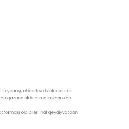
 yanaşı, etibarlı və təhlükəsiz bir
m də qazanc əldə etmə imkanı əldə
tforması ola bilər. İndi qeydiyyatdan