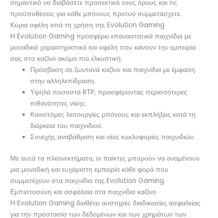
σημαντικό να διαβάσετε προσεκτικά τους όρους και τις
προϋποθέσεις για κάθε μπόνους προτού συμμετάσχετε.
Κύρια οφέλη από τη χρήση της Evolution Gaming
Η Evolution Gaming προσφέρει επαναστατικά παιχνίδια με
μοναδικά χαρακτηριστικά και οφέλη που κάνουν την εμπειρία
σας στο καζίνο ακόμα πιο ελκυστική:
Πρόσβαση σε ζωντανά καζίνο και παιχνίδια με έμφαση
στην αλληλεπίδραση.
Υψηλά ποσοστά RTP, προσφέροντας περισσότερες
πιθανότητες νίκης.
Καινοτόμες λειτουργίες μπόνους και εκπλήξεις κατά τη
διάρκεια του παιχνιδιού.
Συνεχής αναβάθμιση και νέες κυκλοφορίες παιχνιδιών.
Με αυτά τα πλεονεκτήματα, οι παίκτες μπορούν να αναμένουν
μια μοναδική και ευχάριστη εμπειρία κάθε φορά που
συμμετέχουν στα παιχνίδια της Evolution Gaming.
Εμπιστοσύνη και ασφάλεια στα παιχνίδια καζίνο
Η Evolution Gaming διαθέτει αυστηρές διαδικασίες ασφαλείας
για την προστασία των δεδομένων και των χρημάτων των