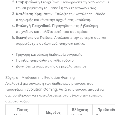
Επιβεβαίωση Στοιχείων:
Ολοκληρώστε τη διαδικασία με
την επιβεβαίωση του email ή του τηλεφώνου σας.
Κατάθεση Χρημάτων:
Επιλέξτε την κατάλληλη μέθοδο
πληρωμής και κάντε την αρχική σας κατάθεση.
Επιλογή Παιχνιδιού:
Περιηγηθείτε στη βιβλιοθήκη
παιχνιδιών και επιλέξτε αυτό που σας αρέσει.
Ξεκινήστε να Παίζετε:
Απολαύστε την εμπειρία σας και
συμμετάσχετε σε ζωντανά παιχνίδια καζίνο.
Γρήγορη και εύκολη διαδικασία εγγραφής
Ποικιλία παιχνιδιών για κάθε γούστο
Δυνατότητα συμμετοχής σε μεγάλα τζάκποτ
Σύγκριση Μπόνους της Evolution Gaming
Ακολουθεί μια σύγκριση των διαθέσιμων μπόνους που
προσφέρει η Evolution Gaming. Αυτά τα μπόνους μπορεί να
σας βοηθήσουν να εκμεταλλευτείτε στο μέγιστο την εμπειρία
σας στο καζίνο.
Τύπος
Ελάχιστη
Προϋποθέ
Μέγεθος