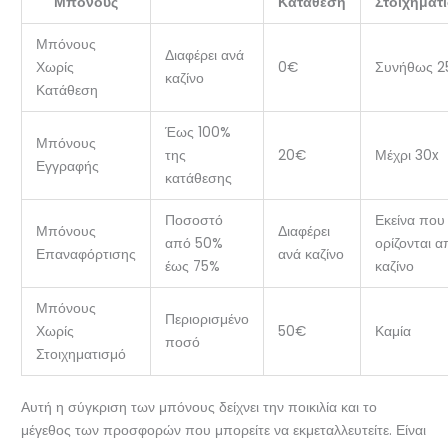
Μπόνους
Κατάθεση
Στοιχηματ
Μπόνους
Διαφέρει ανά
Χωρίς
0€
Συνήθως 2
καζίνο
Κατάθεση
Έως 100%
Μπόνους
της
20€
Μέχρι 30x
Εγγραφής
κατάθεσης
Ποσοστό
Εκείνα που
Μπόνους
Διαφέρει
από 50%
ορίζονται α
Επαναφόρτισης
ανά καζίνο
έως 75%
καζίνο
Μπόνους
Περιορισμένο
Χωρίς
50€
Καμία
ποσό
Στοιχηματισμό
Αυτή η σύγκριση των μπόνους δείχνει την ποικιλία και το
μέγεθος των προσφορών που μπορείτε να εκμεταλλευτείτε. Είναι