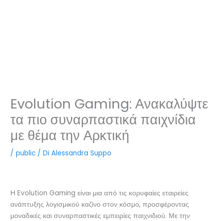
Vai
al
contenuto
Evolution Gaming: Ανακαλύψτε
τα πιο συναρπαστικά παιχνίδια
με θέμα την Αρκτική
/
public
/ Di
Alessandra Suppo
Η Evolution Gaming είναι μια από τις κορυφαίες εταιρείες
ανάπτυξης λογισμικού καζίνο στον κόσμο, προσφέροντας
μοναδικές και συναρπαστικές εμπειρίες παιχνιδιού. Με την