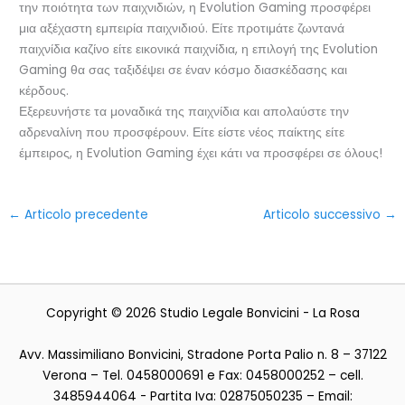
την ποιότητα των παιχνιδιών, η Evolution Gaming προσφέρει
μια αξέχαστη εμπειρία παιχνιδιού. Είτε προτιμάτε ζωντανά
παιχνίδια καζίνο είτε εικονικά παιχνίδια, η επιλογή της Evolution
Gaming θα σας ταξιδέψει σε έναν κόσμο διασκέδασης και
κέρδους.
Εξερευνήστε τα μοναδικά της παιχνίδια και απολαύστε την
αδρεναλίνη που προσφέρουν. Είτε είστε νέος παίκτης είτε
έμπειρος, η Evolution Gaming έχει κάτι να προσφέρει σε όλους!
←
Articolo precedente
Articolo successivo
→
Copyright © 2026 Studio Legale Bonvicini - La Rosa
Avv. Massimiliano Bonvicini, Stradone Porta Palio n. 8 – 37122
Verona – Tel. 0458000691 e Fax: 0458000252 – cell.
3485944064 - Partita Iva: 02875050235 – Email: