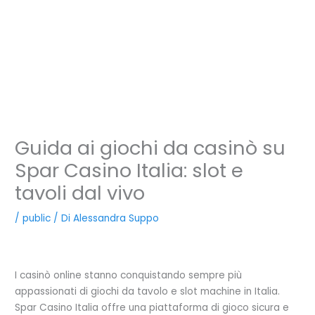
Vai
al
contenuto
Guida ai giochi da casinò su
Spar Casino Italia: slot e
tavoli dal vivo
/
public
/ Di
Alessandra Suppo
I casinò online stanno conquistando sempre più
appassionati di giochi da tavolo e slot machine in Italia.
Spar Casino Italia offre una piattaforma di gioco sicura e