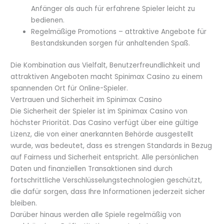
Anfänger als auch für erfahrene Spieler leicht zu
bedienen.
Regelmäßige Promotions – attraktive Angebote für
Bestandskunden sorgen für anhaltenden Spaß.
Die Kombination aus Vielfalt, Benutzerfreundlichkeit und
attraktiven Angeboten macht Spinimax Casino zu einem
spannenden Ort für Online-Spieler.
Vertrauen und Sicherheit im Spinimax Casino
Die Sicherheit der Spieler ist im Spinimax Casino von
höchster Priorität. Das Casino verfügt über eine gültige
Lizenz, die von einer anerkannten Behörde ausgestellt
wurde, was bedeutet, dass es strengen Standards in Bezug
auf Fairness und Sicherheit entspricht. Alle persönlichen
Daten und finanziellen Transaktionen sind durch
fortschrittliche Verschlüsselungstechnologien geschützt,
die dafür sorgen, dass Ihre Informationen jederzeit sicher
bleiben.
Darüber hinaus werden alle Spiele regelmäßig von