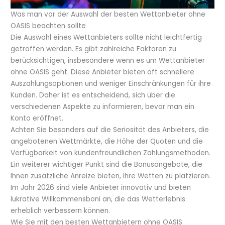
Was man vor der Auswahl der besten Wettanbieter ohne
OASIS beachten sollte
Die Auswahl eines Wettanbieters sollte nicht leichtfertig
getroffen werden. Es gibt zahlreiche Faktoren zu
berücksichtigen, insbesondere wenn es um Wettanbieter
ohne OASIS geht. Diese Anbieter bieten oft schnellere
Auszahlungsoptionen und weniger Einschränkungen für ihre
Kunden. Daher ist es entscheidend, sich über die
verschiedenen Aspekte zu informieren, bevor man ein
Konto eröffnet.
Achten Sie besonders auf die Seriosität des Anbieters, die
angebotenen Wettmärkte, die Höhe der Quoten und die
Verfügbarkeit von kundenfreundlichen Zahlungsmethoden.
Ein weiterer wichtiger Punkt sind die Bonusangebote, die
Ihnen zusätzliche Anreize bieten, Ihre Wetten zu platzieren.
Im Jahr 2026 sind viele Anbieter innovativ und bieten
lukrative Willkommensboni an, die das Wetterlebnis
erheblich verbessern können.
Wie Sie mit den besten Wettanbietern ohne OASIS