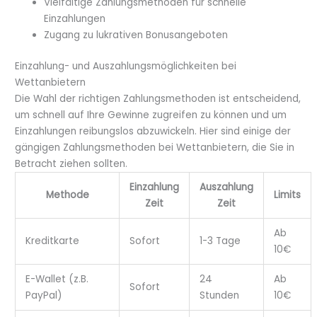
Vielfältige Zahlungsmethoden für schnelle
Einzahlungen
Zugang zu lukrativen Bonusangeboten
Einzahlung- und Auszahlungsmöglichkeiten bei
Wettanbietern
Die Wahl der richtigen Zahlungsmethoden ist entscheidend,
um schnell auf Ihre Gewinne zugreifen zu können und um
Einzahlungen reibungslos abzuwickeln. Hier sind einige der
gängigen Zahlungsmethoden bei Wettanbietern, die Sie in
Betracht ziehen sollten.
Einzahlung
Auszahlung
Methode
Limits
Zeit
Zeit
Ab
Kreditkarte
Sofort
1-3 Tage
10€
E-Wallet (z.B.
24
Ab
Sofort
PayPal)
Stunden
10€