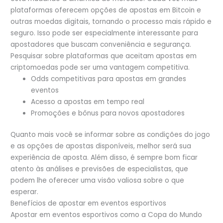
plataformas oferecem opções de apostas em Bitcoin e
outras moedas digitais, tornando o processo mais rápido e
seguro. Isso pode ser especialmente interessante para
apostadores que buscam conveniência e segurança.
Pesquisar sobre plataformas que aceitam apostas em
criptomoedas pode ser uma vantagem competitiva.
Odds competitivas para apostas em grandes
eventos
Acesso a apostas em tempo real
Promoções e bônus para novos apostadores
Quanto mais você se informar sobre as condições do jogo
e as opções de apostas disponíveis, melhor será sua
experiência de aposta. Além disso, é sempre bom ficar
atento às análises e previsões de especialistas, que
podem lhe oferecer uma visão valiosa sobre o que
esperar.
Benefícios de apostar em eventos esportivos
Apostar em eventos esportivos como a Copa do Mundo