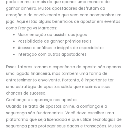
pode ser muito mais do que apenas uma maneira de
ganhar dinheiro. Muitos apostadores desfrutam da
emoção e do envolvimento que vem com acompanhar um
jogo. Aqui estão alguns benefícios de apostar em eventos
como França vs Marrocos:
Maior emoção ao assistir aos jogos
Possibilidade de ganhar prêmios reais
Acesso a análises e insights de especialistas
Interação com outros apostadores
Esses fatores tornam a experiência de aposta não apenas
uma jogada financeira, mas também uma forma de
entretenimento envolvente. Portanto, é importante ter
uma estratégia de apostas sólida que maximize suas
chances de sucesso.
Confiança e segurança nas apostas
Quando se trata de apostas online, a confiança e a
segurança são fundamentais. Você deve escolher uma
plataforma que seja licenciada e que utilize tecnologias de
segurança para proteger seus dados e transações. Muitos