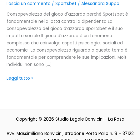
è
Lascia un commento
/
Sportsbet
/
Alessandra Suppo
fondamentale
Consapevolezza del gioco d'azzardo perché Sportsbet è
nella
fondamentale nella lotta contro la dipendenza La
lotta
consapevolezza del gioco d’azzardo Sportsbet e il suo
contro
impatto sociale Il gioco d’azzardo è un fenomeno
la
complesso che coinvolge aspetti psicologici, sociali ed
dipendenza
economici. La consapevolezza riguardo a questo tema è
fondamentale per comprendere le sue implicazioni. Molti
individui non sono […]
Leggi tutto »
Copyright © 2026 Studio Legale Bonvicini - La Rosa
Avv. Massimiliano Bonvicini, Stradone Porta Palio n. 8 – 37122