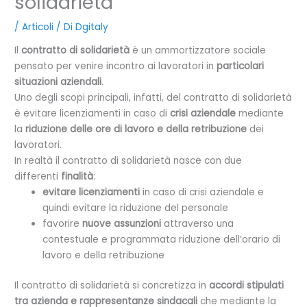
solidarietà
/
Articoli
/ Di
Dgitaly
Il
contratto di solidarietà
è un ammortizzatore sociale
pensato per venire incontro ai lavoratori in
particolari
situazioni aziendali
.
Uno degli scopi principali, infatti, del contratto di solidarietà
è evitare licenziamenti in caso di
crisi aziendale
mediante
la
riduzione delle ore di lavoro e della retribuzione
dei
lavoratori.
In realtà il contratto di solidarietà nasce con due
differenti
finalità
:
evitare licenziamenti
in caso di crisi aziendale e
quindi evitare la riduzione del personale
favorire
nuove assunzioni
attraverso una
contestuale e programmata riduzione dell’orario di
lavoro e della retribuzione
Il contratto di solidarietà si concretizza in
accordi stipulati
tra azienda e rappresentanze sindacali
che mediante la