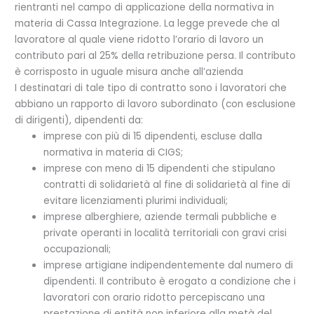
rientranti nel campo di applicazione della normativa in
materia di Cassa Integrazione. La legge prevede che al
lavoratore al quale viene ridotto l’orario di lavoro un
contributo pari al 25% della retribuzione persa. Il contributo
è corrisposto in uguale misura anche all’azienda
I destinatari di tale tipo di contratto sono i lavoratori che
abbiano un rapporto di lavoro subordinato (con esclusione
di dirigenti), dipendenti da:
imprese con più di 15 dipendenti, escluse dalla
normativa in materia di CIGS;
imprese con meno di 15 dipendenti che stipulano
contratti di solidarietà al fine di solidarietà al fine di
evitare licenziamenti plurimi individuali;
imprese alberghiere, aziende termali pubbliche e
private operanti in località territoriali con gravi crisi
occupazionali;
imprese artigiane indipendentemente dal numero di
dipendenti. Il contributo è erogato a condizione che i
lavoratori con orario ridotto percepiscano una
prestazione di entità non inferiore alla metà del