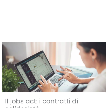
Vai
al
contenuto
Il jobs act: i contratti di