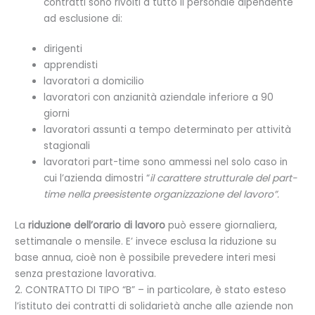
contratti sono rivolti a tutto il personale dipendente
ad esclusione di:
dirigenti
apprendisti
lavoratori a domicilio
lavoratori con anzianità aziendale inferiore a 90
giorni
lavoratori assunti a tempo determinato per attività
stagionali
lavoratori part-time sono ammessi nel solo caso in
cui l’azienda dimostri “
il carattere strutturale del part-
time nella preesistente organizzazione del lavoro”.
La
riduzione dell’orario di lavoro
può essere giornaliera,
settimanale o mensile. E’ invece esclusa la riduzione su
base annua, cioè non è possibile prevedere interi mesi
senza prestazione lavorativa.
2. CONTRATTO DI TIPO “B” – in particolare, è stato esteso
l’istituto dei contratti di solidarietà anche alle aziende non