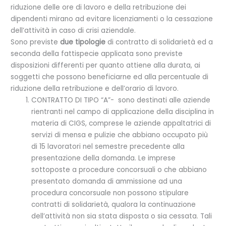
riduzione delle ore di lavoro e della retribuzione dei
dipendenti mirano ad evitare licenziamenti o la cessazione
dell’attività in caso di crisi aziendale.
Sono previste
due tipologie
di contratto di solidarietà ed a
seconda della fattispecie applicata sono previste
disposizioni differenti per quanto attiene alla durata, ai
soggetti che possono beneficiarne ed alla percentuale di
riduzione della retribuzione e dell’orario di lavoro.
CONTRATTO DI TIPO “A”- sono destinati alle aziende
rientranti nel campo di applicazione della disciplina in
materia di CIGS, comprese le aziende appaltatrici di
servizi di mensa e pulizie che abbiano occupato più
di 15 lavoratori nel semestre precedente alla
presentazione della domanda. Le imprese
sottoposte a procedure concorsuali o che abbiano
presentato domanda di ammissione ad una
procedura concorsuale non possono stipulare
contratti di solidarietà, qualora la continuazione
dell’attività non sia stata disposta o sia cessata. Tali