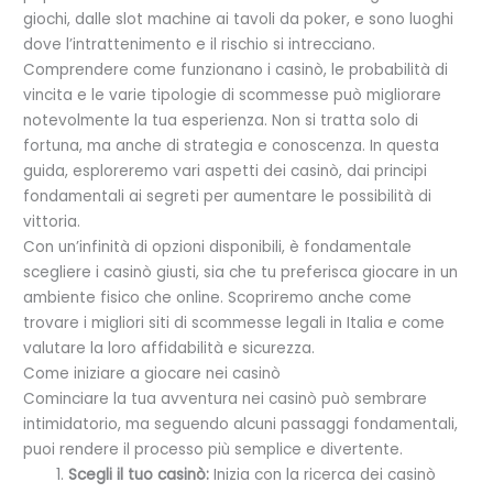
giochi, dalle slot machine ai tavoli da poker, e sono luoghi
dove l’intrattenimento e il rischio si intrecciano.
Comprendere come funzionano i casinò, le probabilità di
vincita e le varie tipologie di scommesse può migliorare
notevolmente la tua esperienza. Non si tratta solo di
fortuna, ma anche di strategia e conoscenza. In questa
guida, esploreremo vari aspetti dei casinò, dai principi
fondamentali ai segreti per aumentare le possibilità di
vittoria.
Con un’infinità di opzioni disponibili, è fondamentale
scegliere i casinò giusti, sia che tu preferisca giocare in un
ambiente fisico che online. Scopriremo anche come
trovare i migliori siti di scommesse legali in Italia e come
valutare la loro affidabilità e sicurezza.
Come iniziare a giocare nei casinò
Cominciare la tua avventura nei casinò può sembrare
intimidatorio, ma seguendo alcuni passaggi fondamentali,
puoi rendere il processo più semplice e divertente.
Scegli il tuo casinò:
Inizia con la ricerca dei casinò