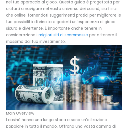
nel tuo approccio al gioco. Questa guida è progettata per
aiutarti a navigare nel vasto universo dei casinò, sia fisici
che online, fornendoti suggerimenti pratici per migliorare le
tue possibilità di vincita e goderti un’esperienza di gioco
sicura e divertente. È importante anche tenere in
considerazione i
migliori siti di scommesse
per ottenere il
massimo dal tuo investimento.
Main Overview
I casinò hanno una lunga storia e sono un’attrazione
popolare in tutto il mondo. Offrono una vasta gamma di