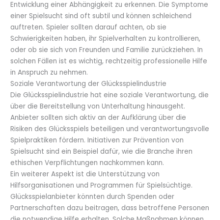
Entwicklung einer Abhängigkeit zu erkennen. Die Symptome
einer Spielsucht sind oft subtil und können schleichend
auftreten. Spieler sollten darauf achten, ob sie
Schwierigkeiten haben, ihr Spielverhalten zu kontrollieren,
oder ob sie sich von Freunden und Familie zurückziehen. In
solchen Fällen ist es wichtig, rechtzeitig professionelle Hilfe
in Anspruch zu nehmen.
Soziale Verantwortung der Glücksspielindustrie
Die Glücksspielindustrie hat eine soziale Verantwortung, die
über die Bereitstellung von Unterhaltung hinausgeht.
Anbieter sollten sich aktiv an der Aufklärung über die
Risiken des Glücksspiels beteiligen und verantwortungsvolle
Spielpraktiken fördern. Initiativen zur Prävention von
Spielsucht sind ein Beispiel dafür, wie die Branche ihren
ethischen Verpflichtungen nachkommen kann.
Ein weiterer Aspekt ist die Unterstützung von
Hilfsorganisationen und Programmen für Spielsüchtige.
Glücksspielanbieter könnten durch Spenden oder
Partnerschaften dazu beitragen, dass betroffene Personen
die notwendige Hilfe erhalten. Solche Maßnahmen können