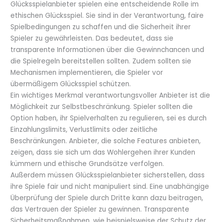
Glücksspielanbieter spielen eine entscheidende Rolle im
ethischen Glücksspiel. Sie sind in der Verantwortung, faire
Spielbedingungen zu schaffen und die Sicherheit ihrer
Spieler zu gewährleisten. Das bedeutet, dass sie
transparente Informationen über die Gewinnchancen und
die Spielregeln bereitstellen sollten. Zudem sollten sie
Mechanismen implementieren, die Spieler vor
übermäßigem Glücksspiel schützen.
Ein wichtiges Merkmal verantwortungsvoller Anbieter ist die
Möglichkeit zur Selbstbeschränkung. Spieler sollten die
Option haben, ihr Spielverhalten zu regulieren, sei es durch
Einzahlungslimits, Verlustlimits oder zeitliche
Beschränkungen. Anbieter, die solche Features anbieten,
zeigen, dass sie sich um das Wohlergehen ihrer Kunden
kümmern und ethische Grundsätze verfolgen.
Außerdem müssen Glücksspielanbieter sicherstellen, dass
ihre Spiele fair und nicht manipuliert sind. Eine unabhängige
Überprüfung der Spiele durch Dritte kann dazu beitragen,
das Vertrauen der Spieler zu gewinnen. Transparente
Sicherheitsmaßnahmen, wie beispielsweise der Schutz der