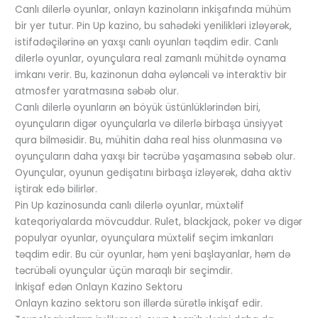
Canlı dilerlə oyunlar, onlayn kazinoların inkişafında mühüm
bir yer tutur. Pin Up kazino, bu sahədəki yenilikləri izləyərək,
istifadəçilərinə ən yaxşı canlı oyunları təqdim edir. Canlı
dilerlə oyunlar, oyunçulara real zamanlı mühitdə oynama
imkanı verir. Bu, kazinonun daha əyləncəli və interaktiv bir
atmosfer yaratmasına səbəb olur.
Canlı dilerlə oyunların ən böyük üstünlüklərindən biri,
oyunçuların digər oyunçularla və dilerlə birbaşa ünsiyyət
qura bilməsidir. Bu, mühitin daha real hiss olunmasına və
oyunçuların daha yaxşı bir təcrübə yaşamasına səbəb olur.
Oyunçular, oyunun gedişatını birbaşa izləyərək, daha aktiv
iştirak edə bilirlər.
Pin Up kazinosunda canlı dilerlə oyunlar, müxtəlif
kateqoriyalarda mövcuddur. Rulet, blackjack, poker və digər
populyar oyunlar, oyunçulara müxtəlif seçim imkanları
təqdim edir. Bu cür oyunlar, həm yeni başlayanlar, həm də
təcrübəli oyunçular üçün maraqlı bir seçimdir.
İnkişaf edən Onlayn Kazino Sektoru
Onlayn kazino sektoru son illərdə sürətlə inkişaf edir.