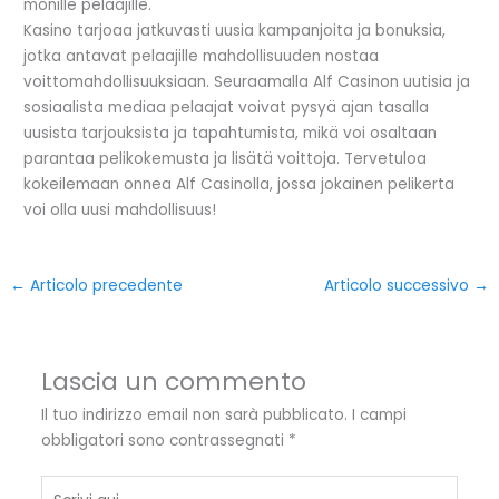
monille pelaajille.
Kasino tarjoaa jatkuvasti uusia kampanjoita ja bonuksia,
jotka antavat pelaajille mahdollisuuden nostaa
voittomahdollisuuksiaan. Seuraamalla Alf Casinon uutisia ja
sosiaalista mediaa pelaajat voivat pysyä ajan tasalla
uusista tarjouksista ja tapahtumista, mikä voi osaltaan
parantaa pelikokemusta ja lisätä voittoja. Tervetuloa
kokeilemaan onnea Alf Casinolla, jossa jokainen pelikerta
voi olla uusi mahdollisuus!
←
Articolo precedente
Articolo successivo
→
Lascia un commento
Il tuo indirizzo email non sarà pubblicato.
I campi
obbligatori sono contrassegnati
*
Scrivi