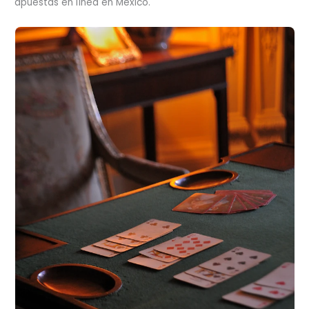
apuestas en línea en México.