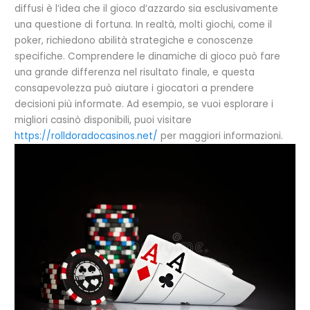
diffusi è l’idea che il gioco d’azzardo sia esclusivamente
una questione di fortuna. In realtà, molti giochi, come il
poker, richiedono abilità strategiche e conoscenze
specifiche. Comprendere le dinamiche di gioco può fare
una grande differenza nel risultato finale, e questa
consapevolezza può aiutare i giocatori a prendere
decisioni più informate. Ad esempio, se vuoi esplorare i
migliori casinò disponibili, puoi visitare
https://rolldoradocasinos.net/
per maggiori informazioni.