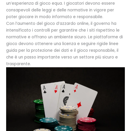
un’esperienza di gioco equa. I giocatori devono essere
consapevoli delle leggi e delle normative in vigore per
poter giocare in modo informato e responsabile.
Con l’aumento del gioco d’azzardo online, il governo ha
intensificato i controlli per garantire che i siti rispettino le
normative e offrano un ambiente sicuro. Le piattaforme di
gioco devono ottenere una licenza e seguire rigide linee
guida per la protezione dei dati e il gioco responsabile, il
che è un passo importante verso un settore più sicuro e
trasparente.