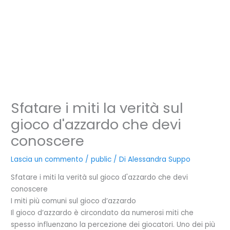
Vai
al
contenuto
Sfatare i miti la verità sul
gioco d'azzardo che devi
conoscere
Lascia un commento
/
public
/ Di
Alessandra Suppo
Sfatare i miti la verità sul gioco d'azzardo che devi
conoscere
I miti più comuni sul gioco d’azzardo
Il gioco d’azzardo è circondato da numerosi miti che
spesso influenzano la percezione dei giocatori. Uno dei più