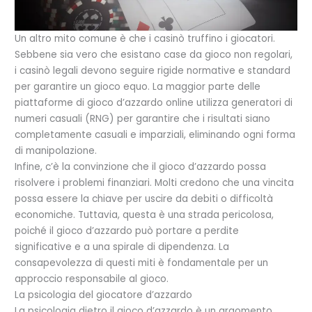
Un altro mito comune è che i casinò truffino i giocatori.
Sebbene sia vero che esistano case da gioco non regolari,
i casinò legali devono seguire rigide normative e standard
per garantire un gioco equo. La maggior parte delle
piattaforme di gioco d’azzardo online utilizza generatori di
numeri casuali (RNG) per garantire che i risultati siano
completamente casuali e imparziali, eliminando ogni forma
di manipolazione.
Infine, c’è la convinzione che il gioco d’azzardo possa
risolvere i problemi finanziari. Molti credono che una vincita
possa essere la chiave per uscire da debiti o difficoltà
economiche. Tuttavia, questa è una strada pericolosa,
poiché il gioco d’azzardo può portare a perdite
significative e a una spirale di dipendenza. La
consapevolezza di questi miti è fondamentale per un
approccio responsabile al gioco.
La psicologia del giocatore d’azzardo
La psicologia dietro il gioco d’azzardo è un argomento