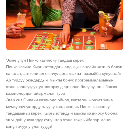
Эмне үчүн Пинко казинону тандаш керек
Пинко казино Кыргызстандагы алдыңкы онлайн казино болуп
саналат, анткени ал оюнчуларга мыкты тажрыйба сунуштайт.
Ар түрдүү оюндардын, мыкты бонус программаларынын
жана коопсуздуктун жогорку деңгээлде болушу, аны башка
казинолордон айырмалап турат.
Эгер сиз Онлайн казинодо ойноп, көптөгөн ырахат жана
мүмкүнчүлүктөрдү алууну кааласаңыз, Пинко казинону
тандашыңыз керек. Кыргызстандын мыкты казиносу боюна
ушундай уникалдуу сунуштар жана тажрыйбалар менен
көңүл ачууну улантууда!