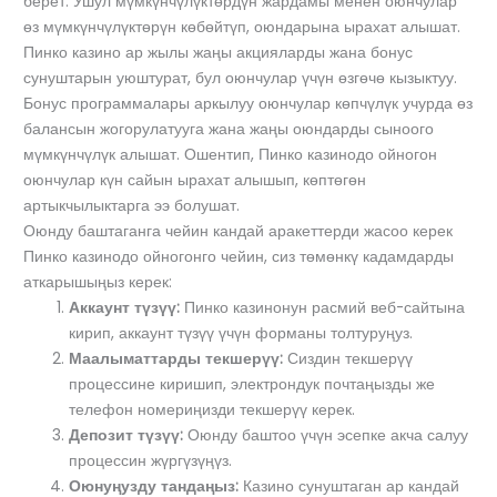
берет. Ушул мүмкүнчүлүктөрдүн жардамы менен оюнчулар
өз мүмкүнчүлүктөрүн көбөйтүп, оюндарына ырахат алышат.
Пинко казино ар жылы жаңы акцияларды жана бонус
сунуштарын уюштурат, бул оюнчулар үчүн өзгөчө кызыктуу.
Бонус программалары аркылуу оюнчулар көпчүлүк учурда өз
балансын жогорулатууга жана жаңы оюндарды сыноого
мүмкүнчүлүк алышат. Ошентип, Пинко казинодо ойногон
оюнчулар күн сайын ырахат алышып, көптөгөн
артыкчылыктарга ээ болушат.
Оюнду баштаганга чейин кандай аракеттерди жасоо керек
Пинко казинодо ойногонго чейин, сиз төмөнкү кадамдарды
аткарышыңыз керек:
Аккаунт түзүү:
Пинко казинонун расмий веб-сайтына
кирип, аккаунт түзүү үчүн форманы толтуруңуз.
Маалыматтарды текшерүү:
Сиздин текшерүү
процессине киришип, электрондук почтаңызды же
телефон номериңизди текшерүү керек.
Депозит түзүү:
Оюнду баштоо үчүн эсепке акча салуу
процессин жүргүзүңүз.
Оюнуңузду тандаңыз:
Казино сунуштаган ар кандай