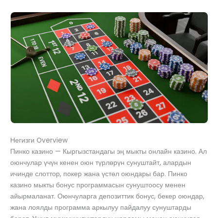
Негизги Overview
Пинко казино — Кыргызстандагы эң мыкты онлайн казино. Ал
оюнчулар үчүн кенен оюн түрлөрүн сунуштайт, алардын
ичинде слоттор, покер жана үстөл оюндары бар. Пинко
казино мыкты бонус программасын сунуштоосу менен
айырмаланат. Оюнчуларга депозиттик бонус, бекер оюндар,
жана лоялды программа аркылуу пайдалуу сунуштарды