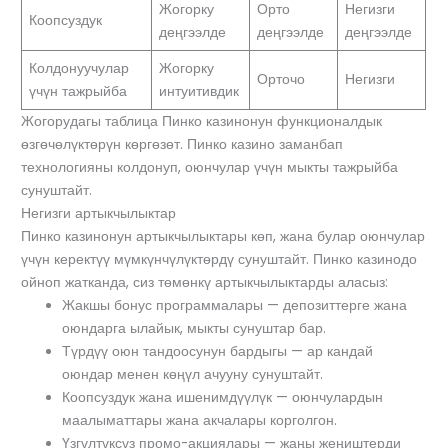
Жогорку
Орто
Негизги
Коопсуздук
деңгээлде
деңгээлде
деңгээлде
Колдонуучулар
Жогорку
Орточо
Негизги
үчүн тажрыйба
интуитивдик
Жогорудагы таблица Пинко казинонун функционалдык
өзгөчөлүктөрүн көргөзөт. Пинко казино заманбап
технологияны колдонуп, оюнчулар үчүн мыкты тажрыйба
сунуштайт.
Негизги артыкчылыктар
Пинко казинонун артыкчылыктары көп, жана булар оюнчулар
үчүн керектүү мүмкүнчүлүктөрдү сунуштайт. Пинко казинодо
ойноп жатканда, сиз төмөнкү артыкчылыктарды аласыз:
Жакшы бонус программалары — депозиттерге жана
оюндарга ылайык, мыкты сунуштар бар.
Түрдүү оюн тандоосунун бардыгы — ар кандай
оюндар менен көңүл ачууну сунуштайт.
Коопсуздук жана ишенимдүүлүк — оюнчулардын
маалыматтары жана акчалары корголгон.
Үзгүлтүксүз промо-акциялары — жаңы жеңиштерди