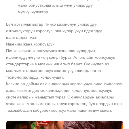
жана бонустарды алыш үчүн уникалдуу
мүмкүнчүлүктөр.
Бул артыкчылыктар Пинко казинонун уникалдуу
өзгөчөлүктөрүн көрсөтүп, оюнчулар үчүн идеалдуу
шарттарды түзөт.
Ишеним жана коопсуздук
Пинко казино коопсуздукка жана оюнчулардын
ишенимдүүлүгүнө чоң көңүл бурат. Ал онлайн коопсуздук
стандарттарына ылайык иш алып барат. Оюнчулар өз
маалыматтарын коопсуз сактоо үчүн шифрленген
технологияларды колдонушат.
Казино ар дайым өз оюнчуларын коргоо үчүн лицензиялануу
жана көзөмөлдөө механизмдерин колдонуп, коопсуздук
системаларын жаңыртып турат. Оюнчулардын акчалары
жана жеке маалыматтары толук корголгон, бул алардын оюн
тажрыйбасын көбүрөөк коопсуз жана ишенимдүү кылат.