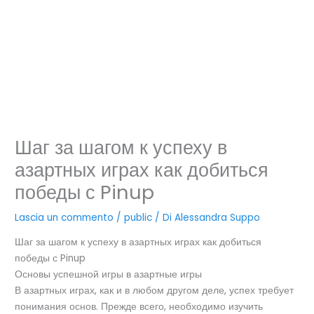
Vai
al
contenuto
Шаг за шагом к успеху в
азартных играх как добиться
победы с Pinup
Lascia un commento
/
public
/ Di
Alessandra Suppo
Шаг за шагом к успеху в азартных играх как добиться
победы с Pinup
Основы успешной игры в азартные игры
В азартных играх, как и в любом другом деле, успех требует
понимания основ. Прежде всего, необходимо изучить