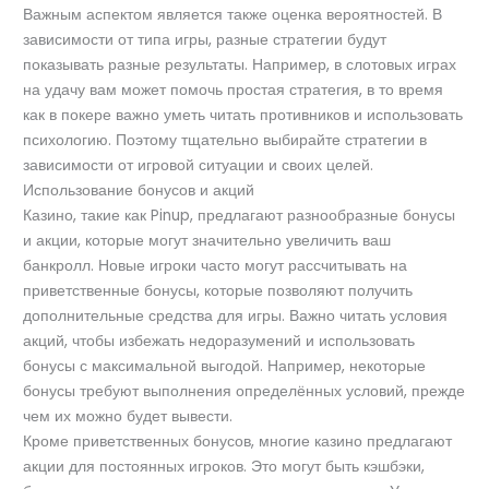
Важным аспектом является также оценка вероятностей. В
зависимости от типа игры, разные стратегии будут
показывать разные результаты. Например, в слотовых играх
на удачу вам может помочь простая стратегия, в то время
как в покере важно уметь читать противников и использовать
психологию. Поэтому тщательно выбирайте стратегии в
зависимости от игровой ситуации и своих целей.
Использование бонусов и акций
Казино, такие как Pinup, предлагают разнообразные бонусы
и акции, которые могут значительно увеличить ваш
банкролл. Новые игроки часто могут рассчитывать на
приветственные бонусы, которые позволяют получить
дополнительные средства для игры. Важно читать условия
акций, чтобы избежать недоразумений и использовать
бонусы с максимальной выгодой. Например, некоторые
бонусы требуют выполнения определённых условий, прежде
чем их можно будет вывести.
Кроме приветственных бонусов, многие казино предлагают
акции для постоянных игроков. Это могут быть кэшбэки,