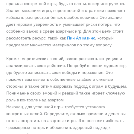
правила конкретной игры, будь то слоты, покер или рулетка.
Знание механики игры, вероятностей и стратегии позволяет
избежать распространённых ошибок новичков. Это знание
дает игрокам уверенность и уменьшает риски потерь, что
особенно важно в среде азартных игр. Для этой цели стоит
рассмотреть ресурс, такой как
Пин Ап казино
, который
предлагает множество материалов по этому вопросу.
Кроме теоретических знаний, важно развивать интуицию и
анализировать свои действия. Попробуйте вести журнал игр,
где будете записывать свои победы и поражения. Это
поможет вам выявить собственные слабые и сильные
стороны, а также оптимизировать подход к играм в будущем.
Понимание своих эмоций и реакций также играет ключевую
роль в контроле над азартом.
Наконец, для успешной игры требуется установка
конкретных целей. Определите, сколько времени и денег вы
готовы потратить на азартные игры. Это позволит избежать
чрезмерных потерь и обеспечить здоровый подход к