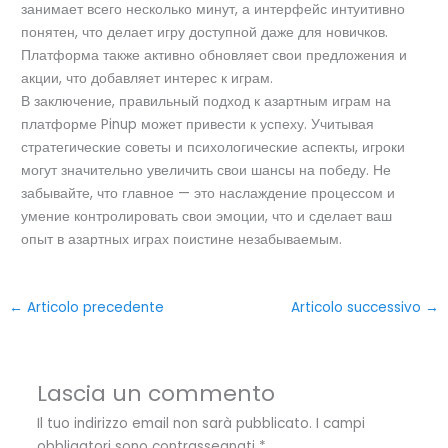
занимает всего несколько минут, а интерфейс интуитивно
понятен, что делает игру доступной даже для новичков.
Платформа также активно обновляет свои предложения и
акции, что добавляет интерес к играм.
В заключение, правильный подход к азартным играм на
платформе Pinup может привести к успеху. Учитывая
стратегические советы и психологические аспекты, игроки
могут значительно увеличить свои шансы на победу. Не
забывайте, что главное — это наслаждение процессом и
умение контролировать свои эмоции, что и сделает ваш
опыт в азартных играх поистине незабываемым.
←
Articolo precedente
Articolo successivo
→
Lascia un commento
Il tuo indirizzo email non sarà pubblicato.
I campi
obbligatori sono contrassegnati
*