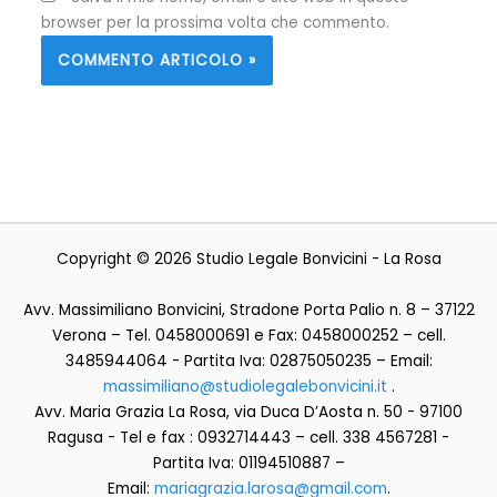
browser per la prossima volta che commento.
Copyright © 2026 Studio Legale Bonvicini - La Rosa
Avv. Massimiliano Bonvicini, Stradone Porta Palio n. 8 – 37122
Verona – Tel. 0458000691 e Fax: 0458000252 – cell.
3485944064 - Partita Iva: 02875050235 – Email:
massimiliano@studiolegalebonvicini.it
.
Avv. Maria Grazia La Rosa, via Duca D’Aosta n. 50 - 97100
Ragusa - Tel e fax : 0932714443 – cell. 338 4567281 -
Partita Iva: 01194510887 –
Email:
mariagrazia.larosa@gmail.com
.