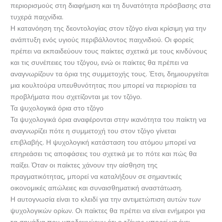
περιορισμούς στη διαφήμιση και τη δυνατότητα πρόσβασης στα
τυχερά παιχνίδια.
Η κατανόηση της δεοντολογίας στον τζόγο είναι κρίσιμη για την
ανάπτυξη ενός υγιούς περιβάλλοντος παιχνιδιού. Οι φορείς
πρέπει να εκπαιδεύουν τους παίκτες σχετικά με τους κινδύνους
και τις συνέπειες του τζόγου, ενώ οι παίκτες θα πρέπει να
αναγνωρίζουν τα όρια της συμμετοχής τους. Έτσι, δημιουργείται
μια κουλτούρα υπευθυνότητας που μπορεί να περιορίσει τα
προβλήματα που σχετίζονται με τον τζόγο.
Τα ψυχολογικά όρια στο τζόγο
Τα ψυχολογικά όρια αναφέρονται στην ικανότητα του παίκτη να
αναγνωρίζει πότε η συμμετοχή του στον τζόγο γίνεται
επιβλαβής. Η ψυχολογική κατάσταση του ατόμου μπορεί να
επηρεάσει τις αποφάσεις του σχετικά με το πότε και πώς θα
παίξει. Όταν οι παίκτες χάνουν την αίσθηση της
πραγματικότητας, μπορεί να καταλήξουν σε σημαντικές
οικονομικές απώλειες και συναισθηματική αναστάτωση.
Η αυτογνωσία είναι το κλειδί για την αντιμετώπιση αυτών των
ψυχολογικών ορίων. Οι παίκτες θα πρέπει να είναι ενήμεροι για