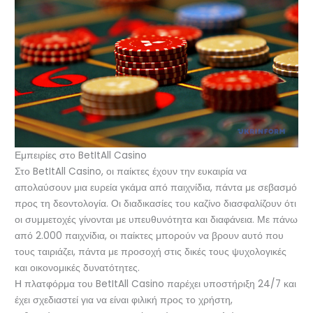
Εμπειρίες στο BetItAll Casino
Στο BetItAll Casino, οι παίκτες έχουν την ευκαιρία να
απολαύσουν μια ευρεία γκάμα από παιχνίδια, πάντα με σεβασμό
προς τη δεοντολογία. Οι διαδικασίες του καζίνο διασφαλίζουν ότι
οι συμμετοχές γίνονται με υπευθυνότητα και διαφάνεια. Με πάνω
από 2.000 παιχνίδια, οι παίκτες μπορούν να βρουν αυτό που
τους ταιριάζει, πάντα με προσοχή στις δικές τους ψυχολογικές
και οικονομικές δυνατότητες.
Η πλατφόρμα του BetItAll Casino παρέχει υποστήριξη 24/7 και
έχει σχεδιαστεί για να είναι φιλική προς το χρήστη,