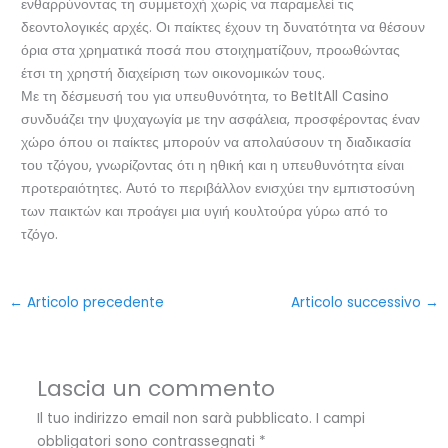
ενθαρρύνοντας τη συμμετοχή χωρίς να παραμελεί τις
δεοντολογικές αρχές. Οι παίκτες έχουν τη δυνατότητα να θέσουν
όρια στα χρηματικά ποσά που στοιχηματίζουν, προωθώντας
έτσι τη χρηστή διαχείριση των οικονομικών τους.
Με τη δέσμευσή του για υπευθυνότητα, το BetItAll Casino
συνδυάζει την ψυχαγωγία με την ασφάλεια, προσφέροντας έναν
χώρο όπου οι παίκτες μπορούν να απολαύσουν τη διαδικασία
του τζόγου, γνωρίζοντας ότι η ηθική και η υπευθυνότητα είναι
προτεραιότητες. Αυτό το περιβάλλον ενισχύει την εμπιστοσύνη
των παικτών και προάγει μια υγιή κουλτούρα γύρω από το
τζόγο.
←
Articolo precedente
Articolo successivo
→
Lascia un commento
Il tuo indirizzo email non sarà pubblicato.
I campi
obbligatori sono contrassegnati
*