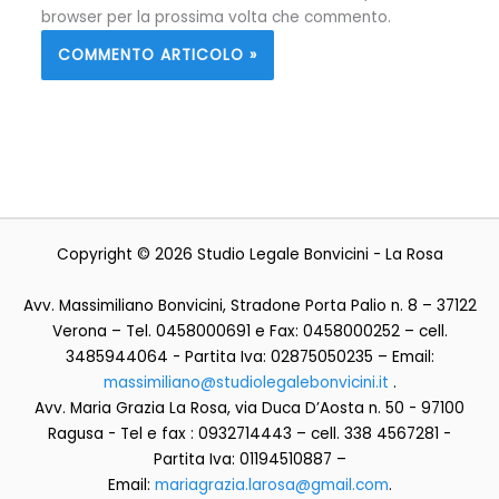
browser per la prossima volta che commento.
Copyright © 2026 Studio Legale Bonvicini - La Rosa
Avv. Massimiliano Bonvicini, Stradone Porta Palio n. 8 – 37122
Verona – Tel. 0458000691 e Fax: 0458000252 – cell.
3485944064 - Partita Iva: 02875050235 – Email:
massimiliano@studiolegalebonvicini.it
.
Avv. Maria Grazia La Rosa, via Duca D’Aosta n. 50 - 97100
Ragusa - Tel e fax : 0932714443 – cell. 338 4567281 -
Partita Iva: 01194510887 –
Email:
mariagrazia.larosa@gmail.com
.