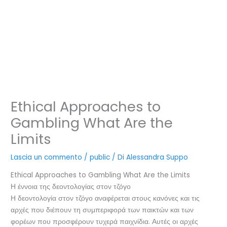
Vai
al
contenuto
Ethical Approaches to
Gambling What Are the
Limits
Lascia un commento
/
public
/ Di
Alessandra Suppo
Ethical Approaches to Gambling What Are the Limits
Η έννοια της δεοντολογίας στον τζόγο
Η δεοντολογία στον τζόγο αναφέρεται στους κανόνες και τις
αρχές που διέπουν τη συμπεριφορά των παικτών και των
φορέων που προσφέρουν τυχερά παιχνίδια. Αυτές οι αρχές