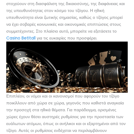
στοχεύουν στη διασφάλιση της δικαιοσύνης, της διαφάνειας και
της υπευθυνότητας στον κόσμο του τζόγου. Η ηθική
υπευθυνότητα είναι ζωτικής σημασίας, καθώς ο τζόγος μπορεί
να έχει σοβαρές κοινωνικές και οικονομικές επιπτώσεις στους
συμμετέχοντες. Στο πλαίσιο αυτό, μπορείτε να εξετάσετε το
Casino BetItall
για τις ευκαιρίες που προσφέρει.
Επιπλέον, οι νόμοι και οι κανονισμοί που αφορούν τον τζόγο
ποικίλλουν από χώρα σε χώρα, γεγονός που καθιστά αναγκαία
την προσοχή στα ηθικά θέματα. Για παράδειγμα, ορισμένες
χώρες έχουν θέσει αυστηρές ρυθμίσεις για την προστασία των
ευάλωτων ατόμων, όπως οι ανήλικοι και οι εξαρτημένοι από τον
τζόγο. Αυτές οι ρυθμίσεις ενδέχεται να περιλαμβάνουν