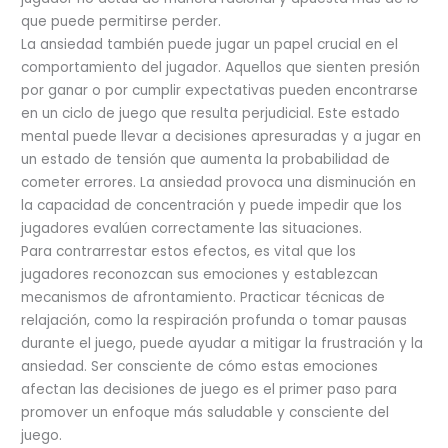
que puede permitirse perder.
La ansiedad también puede jugar un papel crucial en el
comportamiento del jugador. Aquellos que sienten presión
por ganar o por cumplir expectativas pueden encontrarse
en un ciclo de juego que resulta perjudicial. Este estado
mental puede llevar a decisiones apresuradas y a jugar en
un estado de tensión que aumenta la probabilidad de
cometer errores. La ansiedad provoca una disminución en
la capacidad de concentración y puede impedir que los
jugadores evalúen correctamente las situaciones.
Para contrarrestar estos efectos, es vital que los
jugadores reconozcan sus emociones y establezcan
mecanismos de afrontamiento. Practicar técnicas de
relajación, como la respiración profunda o tomar pausas
durante el juego, puede ayudar a mitigar la frustración y la
ansiedad. Ser consciente de cómo estas emociones
afectan las decisiones de juego es el primer paso para
promover un enfoque más saludable y consciente del
juego.