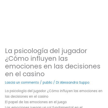
Vai
al
contenuto
La psicología del jugador
¿Cómo influyen las
emociones en las decisiones
en el casino
Lascia un commento
/
public
/ Di
Alessandra Suppo
La psicología del jugador ¿Cómo influyen las emociones en
las decisiones en el casino
El papel de las emociones en el juego
Las emociones juegan un rol fundamental en el