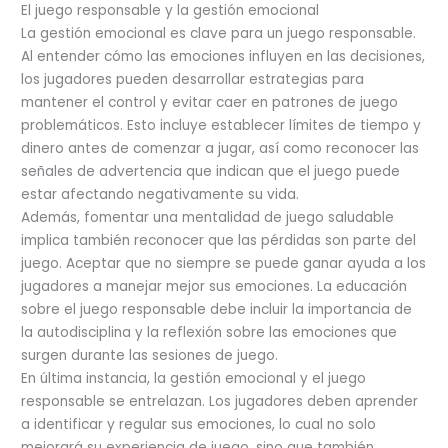
El juego responsable y la gestión emocional
La gestión emocional es clave para un juego responsable.
Al entender cómo las emociones influyen en las decisiones,
los jugadores pueden desarrollar estrategias para
mantener el control y evitar caer en patrones de juego
problemáticos. Esto incluye establecer límites de tiempo y
dinero antes de comenzar a jugar, así como reconocer las
señales de advertencia que indican que el juego puede
estar afectando negativamente su vida.
Además, fomentar una mentalidad de juego saludable
implica también reconocer que las pérdidas son parte del
juego. Aceptar que no siempre se puede ganar ayuda a los
jugadores a manejar mejor sus emociones. La educación
sobre el juego responsable debe incluir la importancia de
la autodisciplina y la reflexión sobre las emociones que
surgen durante las sesiones de juego.
En última instancia, la gestión emocional y el juego
responsable se entrelazan. Los jugadores deben aprender
a identificar y regular sus emociones, lo cual no solo
mejorará su experiencia de juego, sino que también