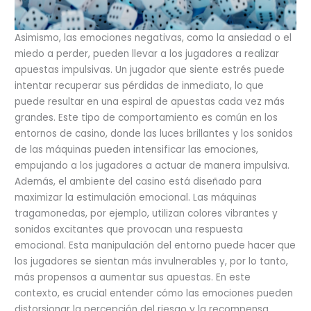
Asimismo, las emociones negativas, como la ansiedad o el
miedo a perder, pueden llevar a los jugadores a realizar
apuestas impulsivas. Un jugador que siente estrés puede
intentar recuperar sus pérdidas de inmediato, lo que
puede resultar en una espiral de apuestas cada vez más
grandes. Este tipo de comportamiento es común en los
entornos de casino, donde las luces brillantes y los sonidos
de las máquinas pueden intensificar las emociones,
empujando a los jugadores a actuar de manera impulsiva.
Además, el ambiente del casino está diseñado para
maximizar la estimulación emocional. Las máquinas
tragamonedas, por ejemplo, utilizan colores vibrantes y
sonidos excitantes que provocan una respuesta
emocional. Esta manipulación del entorno puede hacer que
los jugadores se sientan más invulnerables y, por lo tanto,
más propensos a aumentar sus apuestas. En este
contexto, es crucial entender cómo las emociones pueden
distorsionar la percepción del riesgo y la recompensa,