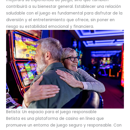
contribuirá a su bienestar general. Establecer una relación
saludable con el juego es fundamental para disfrutar de la
diversión y el entretenimiento que ofrece, sin poner en
riesgo su estabilidad emocional y financiera.
Betista: Un espacio para el juego responsable
Betista es una plataforma de casino en línea que
promueve un entorno de juego seguro y responsable. Con