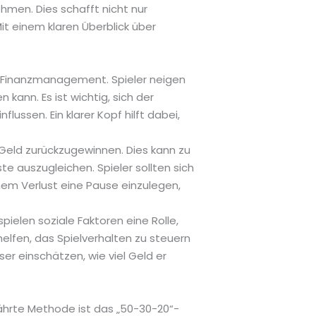
men. Dies schafft nicht nur
it einem klaren Überblick über
as Finanzmanagement. Spieler neigen
 kann. Es ist wichtig, sich der
ussen. Ein klarer Kopf hilft dabei,
 Geld zurückzugewinnen. Dies kann zu
te auszugleichen. Spieler sollten sich
nem Verlust eine Pause einzulegen,
ielen soziale Faktoren eine Rolle,
lfen, das Spielverhalten zu steuern
ser einschätzen, wie viel Geld er
ewährte Methode ist das „50-30-20“-