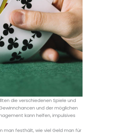
sollten die verschiedenen Spiele und
er Gewinnchancen und der möglichen
anagement kann helfen, impulsives
man festhält, wie viel Geld man für