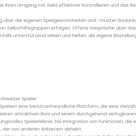
ie ihren Umgang mit Geld effektiver kontrollieren und das Ris
äßig über die eigenen Spielgewohnheiten und -muster Gedan
n Selbsthilfegruppen erfolgen. Offene Gespräche über das
alls unterstützend wirken und helfen, die eigene Einstellung
Schweizer Spieler
pielern eine benutzerfreundliche Plattform, die eine Vielzah
. Neben attraktiven Boni und einem durchgehend verfügbare
gsvolles Spielerlebnis. Die Integration von Funktionen, di
kt, der von anderen Anbietern abhebt.