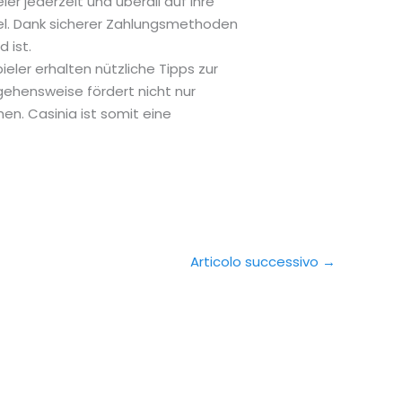
er jederzeit und überall auf ihre
iel. Dank sicherer Zahlungsmethoden
 ist.
eler erhalten nützliche Tipps zur
gehensweise fördert nicht nur
en. Casinia ist somit eine
Articolo successivo
→