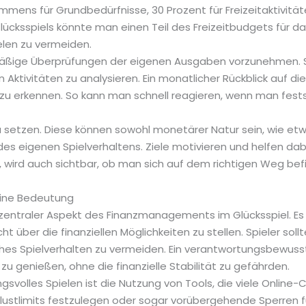
mmens für Grundbedürfnisse, 30 Prozent für Freizeitaktivität
ücksspiels könnte man einen Teil des Freizeitbudgets für das
elen zu vermeiden.
mäßige Überprüfungen der eigenen Ausgaben vorzunehmen. Sp
n Aktivitäten zu analysieren. Ein monatlicher Rückblick auf 
 zu erkennen. So kann man schnell reagieren, wenn man fests
le zu setzen. Diese können sowohl monetärer Natur sein, wie 
es eigenen Spielverhaltens. Ziele motivieren und helfen dabe
, wird auch sichtbar, ob man sich auf dem richtigen Weg b
eine Bedeutung
 zentraler Aspekt des Finanzmanagements im Glücksspiel. Es i
ht über die finanziellen Möglichkeiten zu stellen. Spieler so
hes Spielverhalten zu vermeiden. Ein verantwortungsbewusst
 zu genießen, ohne die finanzielle Stabilität zu gefährden.
gsvolles Spielen ist die Nutzung von Tools, die viele Online
rlustlimits festzulegen oder sogar vorübergehende Sperren f