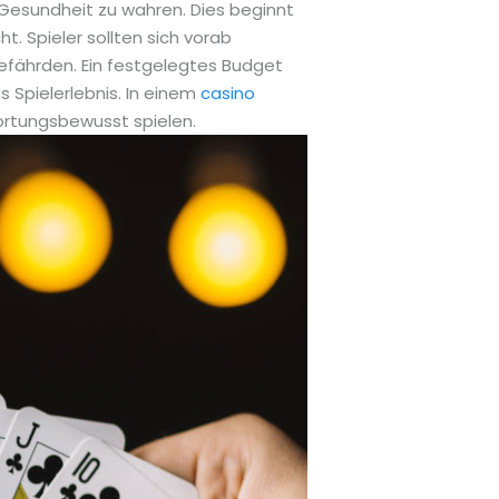
 Gesundheit zu wahren. Dies beginnt
t. Spieler sollten sich vorab
 gefährden. Ein festgelegtes Budget
 Spielerlebnis. In einem
casino
wortungsbewusst spielen.