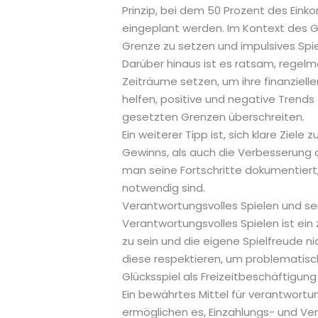
Prinzip, bei dem 50 Prozent des Einko
eingeplant werden. Im Kontext des Gl
Grenze zu setzen und impulsives Spi
Darüber hinaus ist es ratsam, regel
Zeiträume setzen, um ihre finanzielle
helfen, positive und negative Trends
gesetzten Grenzen überschreiten.
Ein weiterer Tipp ist, sich klare Zie
Gewinns, als auch die Verbesserung d
man seine Fortschritte dokumentiert
notwendig sind.
Verantwortungsvolles Spielen und s
Verantwortungsvolles Spielen ist ein
zu sein und die eigene Spielfreude nic
diese respektieren, um problematisc
Glücksspiel als Freizeitbeschäftigung
Ein bewährtes Mittel für verantwortun
ermöglichen es, Einzahlungs- und Ve