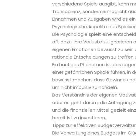
verschiedene Spiele ausgibt, kann 
Transparenz, sondern ermöglicht auch
Einnahmen und Ausgaben wird es einfac
Psychologische Aspekte des Spielver
Die Psychologie spielt eine entschei
oft dazu, ihre Verluste zu ignorieren 
eigenen Emotionen bewusst zu sein un
rationale Entscheidungen zu treffen 
Ein häufiges Phänomen ist das sogena
einer gefährlichen Spirale führen, in
bewusst machen, dass Gewinne und Ver
um nicht impulsiv zu handeln.
Das Verständnis der eigenen Motivati
oder es geht darum, die Aufregung z
und die finanziellen Mittel gezielt e
bereit ist zu investieren.
Tipps zur effektiven Budgetverwaltu
Die Verwaltung eines Budgets im Glüc