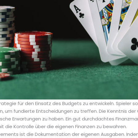
Strategie für den Einsatz des Budgets zu entwickeln. Spieler 
n, um fundierte Entscheidungen zu treffen. Die Kenntnis d
stische Erwartungen zu haben. Ein gut durchdachtes Finanzm
it die Kontrolle über die eigenen Finanzen zu bewahren.
ements ist die Dokumentation der eigenen Ausgaben. Indem 