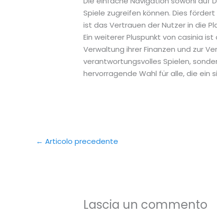
Die einfache Navigation sowohl auf D
Spiele zugreifen können. Dies förder
ist das Vertrauen der Nutzer in die Pl
Ein weiterer Pluspunkt von casinia is
Verwaltung ihrer Finanzen und zur V
verantwortungsvolles Spielen, sondern
hervorragende Wahl für alle, die ein
←
Articolo precedente
Lascia un commento