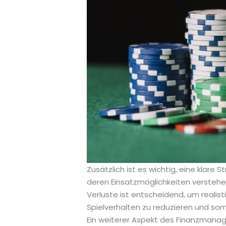
Zusätzlich ist es wichtig, eine klare 
deren Einsatzmöglichkeiten verstehe
Verluste ist entscheidend, um reali
Spielverhalten zu reduzieren und som
Ein weiterer Aspekt des Finanzmanag