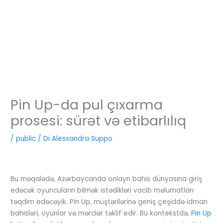
Vai
al
contenuto
Pin Up-da pul çıxarma
prosesi: sürət və etibarlılıq
/
public
/ Di
Alessandra Suppo
Bu məqalədə, Azərbaycanda onlayn bahis dünyasına giriş
edəcək oyuncuların bilmək istədikləri vacib məlumatları
təqdim edəcəyik. Pin Up, müştərilərinə geniş çeşiddə idman
bahisləri, oyunlar və mərclər təklif edir. Bu kontekstdə,
Pin Up