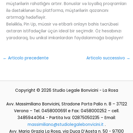
müştərilərin rahatlığını artırır. Bonuslar və loyallıq proqramları
ilə dəstəklənən bu platforma, müştərilərin qazancını
artırmağı hədəfləyir.
Beləliklə, Pin Up, müasir və etibarlı onlayn bahis təcrübəsi
axtaran istifadəçilər üçün ideal bir seçimdir. Öz hesabınızı
yaradaraq, bu unikal imkanlardan faydalanmağa başlayın!
←
Articolo precedente
Articolo successivo
→
Copyright © 2026 Studio Legale Bonvicini - La Rosa
Avv. Massimiliano Bonvicini, Stradone Porta Palio n. 8 – 37122
Verona – Tel. 0458000691 e Fax: 0458000252 – cell.
3485944064 - Partita Iva: 02875050235 – Email:
massimiliano@studiolegalebonvicini.it
.
Avv. Maria Grazia La Rosa, via Duca D’Aosta n. 50 - 97100