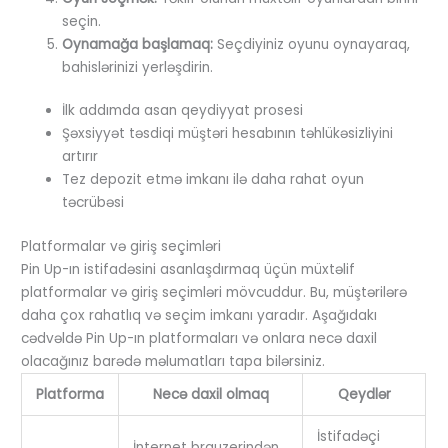
seçin.
Oynamağa başlamaq:
Seçdiyiniz oyunu oynayaraq,
bahislərinizi yerləşdirin.
İlk addımda asan qeydiyyat prosesi
Şəxsiyyət təsdiqi müştəri hesabının təhlükəsizliyini
artırır
Tez depozit etmə imkanı ilə daha rahat oyun
təcrübəsi
Platformalar və giriş seçimləri
Pin Up-ın istifadəsini asanlaşdırmaq üçün müxtəlif
platformalar və giriş seçimləri mövcuddur. Bu, müştərilərə
daha çox rahatlıq və seçim imkanı yaradır. Aşağıdakı
cədvəldə Pin Up-ın platformaları və onlara necə daxil
olacağınız barədə məlumatları tapa bilərsiniz.
Platforma
Necə daxil olmaq
Qeydlər
İstifadəçi
İnternet brauzerindən