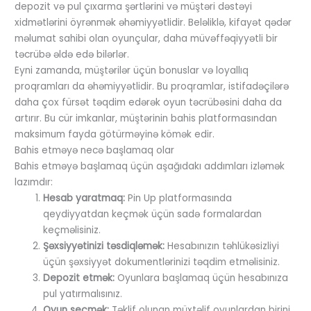
depozit və pul çıxarma şərtlərini və müştəri dəstəyi
xidmətlərini öyrənmək əhəmiyyətlidir. Beləliklə, kifayət qədər
məlumat sahibi olan oyunçular, daha müvəffəqiyyətli bir
təcrübə əldə edə bilərlər.
Eyni zamanda, müştərilər üçün bonuslar və loyallıq
proqramları da əhəmiyyətlidir. Bu proqramlar, istifadəçilərə
daha çox fürsət təqdim edərək oyun təcrübəsini daha da
artırır. Bu cür imkanlar, müştərinin bahis platformasından
maksimum fayda götürməyinə kömək edir.
Bahis etməyə necə başlamaq olar
Bahis etməyə başlamaq üçün aşağıdakı addımları izləmək
lazımdır:
Hesab yaratmaq:
Pin Up platformasında
qeydiyyatdan keçmək üçün sadə formalardan
keçməlisiniz.
Şəxsiyyətinizi təsdiqləmək:
Hesabınızın təhlükəsizliyi
üçün şəxsiyyət dokumentlərinizi təqdim etməlisiniz.
Depozit etmək:
Oyunlara başlamaq üçün hesabınıza
pul yatırmalısınız.
Oyun seçmək:
Təklif olunan müxtəlif oyunlardan birini