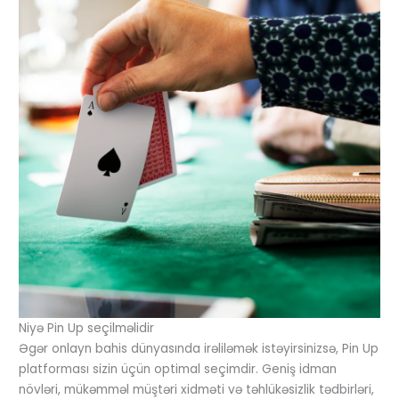
Niyə Pin Up seçilməlidir
Əgər onlayn bahis dünyasında irəliləmək istəyirsinizsə, Pin Up
platforması sizin üçün optimal seçimdir. Geniş idman
növləri, mükəmməl müştəri xidməti və təhlükəsizlik tədbirləri,